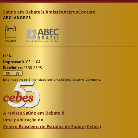
Saúde em Debate
Submissão
Acervo
Contato
APOIADORES
ISSN
Impresso:
0103-1104
Eletrônico:
2358-2898
CC
BY
Este trabalho está licenciado sob uma licença Creative Commons.
A revista Saúde em Debate é
uma publicação do
Centro Brasileiro de Estudos de Saúde (Cebes)