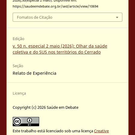
2026];50(especial 2 maio). Disponível em:
https://saudeemdebate.org.br/sed/article/view/10694
Fomatos de Citação
Edição
v. 50 n. especial 2 maio (2026): Olhar da saúde
coletiva e do SUS nos territórios do Cerrado
Seção
Relato de Experiência
Licença
Copyright (c) 2026 Saúde em Debate
Este trabalho está licenciado sob uma licença
Creative