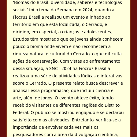
‘Biomas do Brasil: diversidade, saberes e tecnologias
sociais’ foi o tema da Semana em 2024, quando a
Fiocruz Brasília realizou um evento alinhado ao
território em que está localizada, o Cerrado, e
dirigido, em especial, a crianças e adolescentes.
Estudos têm mostrado que os jovens ainda conhecem
pouco o bioma onde vivem e não reconhecem a
riqueza natural e cultural do Cerrado, o que dificulta
ações de conservação. Com vistas ao enfrentamento
dessa situação, a SNCT 2024 na Fiocruz Brasília
realizou uma série de atividades lúdicas e interativas
sobre o Cerrado. O presente relato busca descrever e
analisar essa programação, que incluiu ciência e
arte, além de jogos. O evento obteve êxito, tendo
recebido visitantes de diferentes regiões do Distrito
Federal. O público se mostrou engajado e se declarou
satisfeito com as atividades. Entretanto, verifica-se a
importância de envolver cada vez mais os
pesquisadores com a área da divulgação científica,