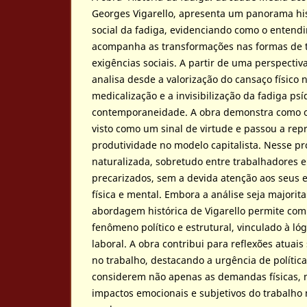
Georges Vigarello, apresenta um panorama his
social da fadiga, evidenciando como o enten
acompanha as transformações nas formas de t
exigências sociais. A partir de uma perspectiva
analisa desde a valorização do cansaço físico 
medicalização e a invisibilização da fadiga psí
contemporaneidade. A obra demonstra como o
visto como um sinal de virtude e passou a rep
produtividade no modelo capitalista. Nesse pro
naturalizada, sobretudo entre trabalhadores 
precarizados, sem a devida atenção aos seus e
física e mental. Embora a análise seja majorita
abordagem histórica de Vigarello permite co
fenômeno político e estrutural, vinculado à ló
laboral. A obra contribui para reflexões atuais
no trabalho, destacando a urgência de polític
considerem não apenas as demandas físicas,
impactos emocionais e subjetivos do trabalho