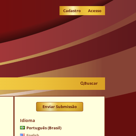
Cadastro
Acesso
Buscar
Enviar Submissão
Idioma
Português (Brasil)
English