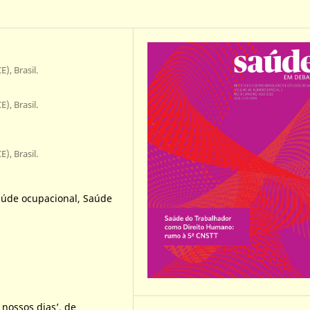
), Brasil.
), Brasil.
), Brasil.
aúde ocupacional, Saúde
 nossos dias’, de